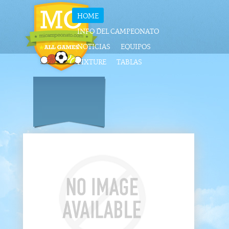
HOME
INFO DEL CAMPEONATO
NOTICIAS
EQUIPOS
FIXTURE
TABLAS