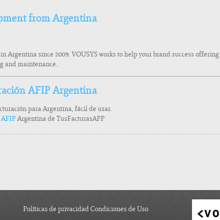
pment from Argentina
 in Argentina since 2009. VOUSYS works to help your brand success offerin
ing and maintenance.
ración AFIP Argentina
acturación para Argentina, fácil de usar.
a AFIP
Argentina de TusFacturasAPP
Políticas de privacidad Condiciones de Uso