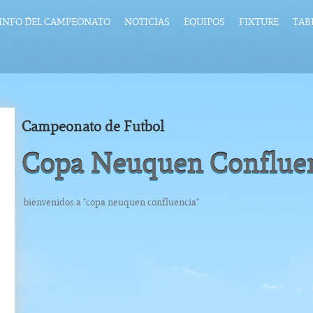
INFO DEL CAMPEONATO
NOTICIAS
EQUIPOS
FIXTURE
TAB
Campeonato de Futbol
Copa Neuquen Conflue
bienvenidos a "copa neuquen confluencia"