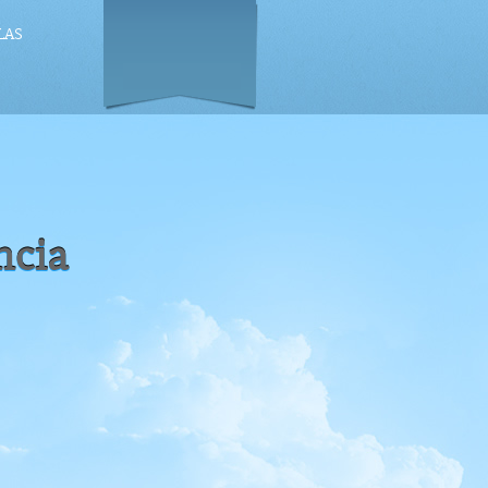
LAS
ncia