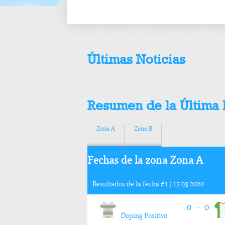
Últimas Noticias
Resumen de la Última
Zona A
Zona B
Fechas de la zona Zona A
Resultados de la fecha #1 | 17.03.2020
0
0
-
Doping Positivo