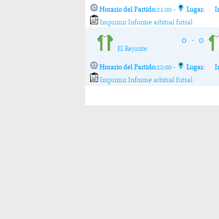
Horario del Partido:
21:00 -
Lugar:
I
Imprimir Informe arbitral futsal
0
0
-
El Rejunte
Horario del Partido:
22:00 -
Lugar:
I
Imprimir Informe arbitral futsal