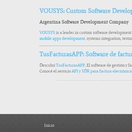
VOUSYS: Custom Software Develo
Argentina Software Development Company
VOUSYS
is a leader in custom software development
mobile apps development
, systems integration, test
TusFacturasAPP: Software de factu
Descubrí
TusFacturasAPP
, El software de gestión y f
Conocé el servicio
API y SDK para factura electrónic
Inicio