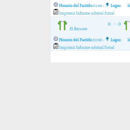
Horario del Partido:
21:00 -
Lugar:
I
Imprimir Informe arbitral futsal
0
0
-
El Rejunte
Horario del Partido:
22:00 -
Lugar:
I
Imprimir Informe arbitral futsal