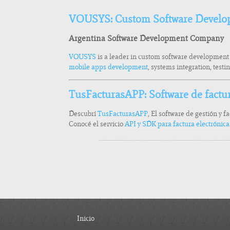
VOUSYS: Custom Software Develo
Argentina Software Development Company
VOUSYS
is a leader in custom software development
mobile apps development
, systems integration, test
TusFacturasAPP: Software de factu
Descubrí
TusFacturasAPP
, El software de gestión y f
Conocé el servicio
API y SDK para factura electrónic
Inicio