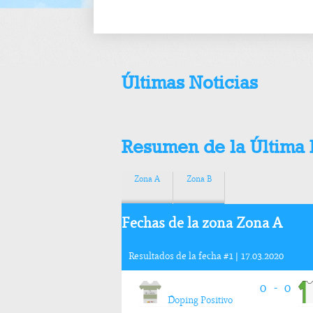
Últimas Noticias
Resumen de la Última
Zona A
Zona B
Fechas de la zona Zona A
Resultados de la fecha #1 | 17.03.2020
0
0
-
Doping Positivo