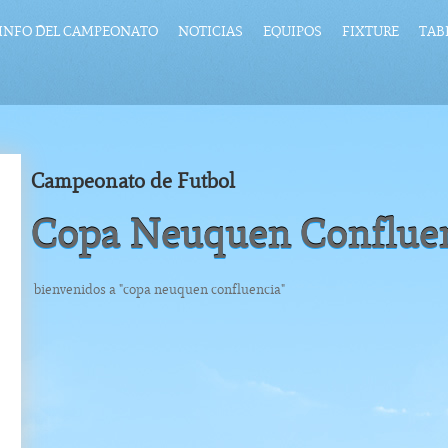
INFO DEL CAMPEONATO
NOTICIAS
EQUIPOS
FIXTURE
TAB
Campeonato de Futbol
Copa Neuquen Conflue
bienvenidos a "copa neuquen confluencia"