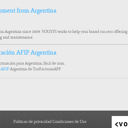
pment from Argentina
 in Argentina since 2009. VOUSYS works to help your brand success offerin
ing and maintenance.
ración AFIP Argentina
acturación para Argentina, fácil de usar.
a AFIP
Argentina de TusFacturasAPP
Políticas de privacidad Condiciones de Uso