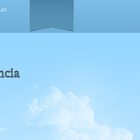
LAS
ncia