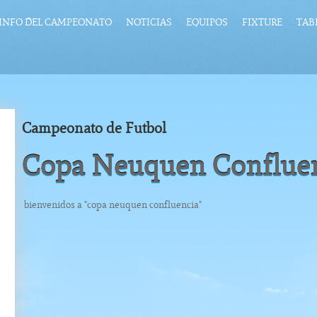
INFO DEL CAMPEONATO
NOTICIAS
EQUIPOS
FIXTURE
TAB
Campeonato de Futbol
Copa Neuquen Conflue
bienvenidos a "copa neuquen confluencia"