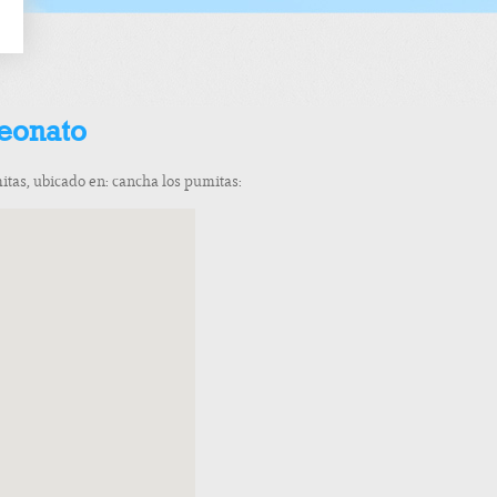
eonato
itas, ubicado en: cancha los pumitas: