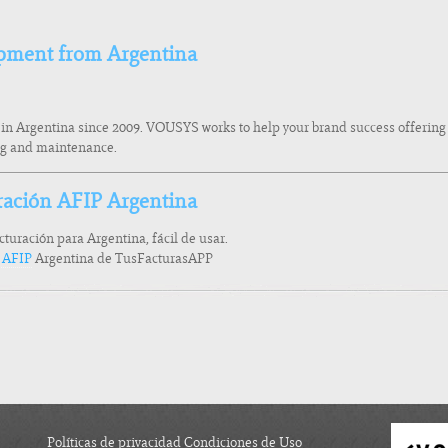
pment from Argentina
 in Argentina since 2009. VOUSYS works to help your brand success offerin
ing and maintenance.
ración AFIP Argentina
acturación para Argentina, fácil de usar.
a AFIP
Argentina de TusFacturasAPP
Políticas de privacidad Condiciones de Uso