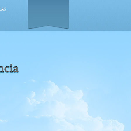
LAS
ncia