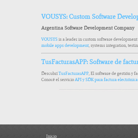
VOUSYS: Custom Software Develo
Argentina Software Development Company
VOUSYS
is a leader in custom software development
mobile apps development
, systems integration, test
TusFacturasAPP: Software de factu
Descubrí
TusFacturasAPP
, El software de gestión y f
Conocé el servicio
API y SDK para factura electrónic
Inicio