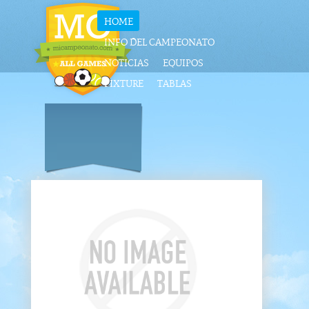
HOME
INFO DEL CAMPEONATO
NOTICIAS
EQUIPOS
FIXTURE
TABLAS